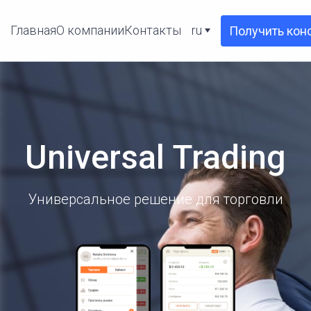
Главная
О компании
Контакты
ru
Получить кон
Universal Trading
Универсальное решение для торговли