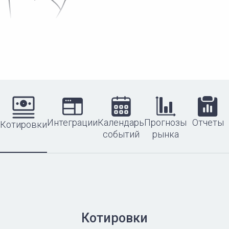
Интеграции
Календарь
Прогнозы
Отчеты
Котировки
событий
рынка
Котировки